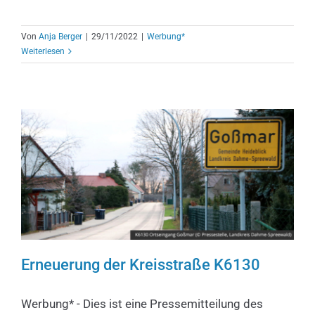
Von
Anja Berger
|
29/11/2022
|
Werbung*
Weiterlesen
Erneuerung der Kreisstraße K6130
Erneuerung der Kreisstraße
Werbung* - Dies ist eine Pressemitteilung des