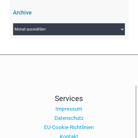
Archive
Archive
Services
Impressum
Datenschutz
EU-Cookie-Richtlinien
Kontakt