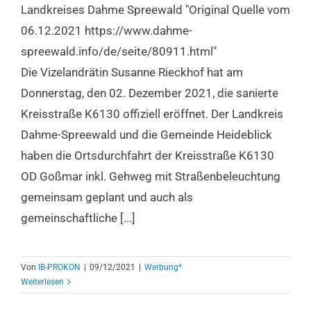
K6130
Landkreises Dahme Spreewald "Original Quelle vom
Werbung*
06.12.2021 https://www.dahme-
spreewald.info/de/seite/80911.html"
Die Vizelandrätin Susanne Rieckhof hat am
Donnerstag, den 02. Dezember 2021, die sanierte
Kreisstraße K6130 offiziell eröffnet. Der Landkreis
Dahme-Spreewald und die Gemeinde Heideblick
haben die Ortsdurchfahrt der Kreisstraße K6130
OD Goßmar inkl. Gehweg mit Straßenbeleuchtung
gemeinsam geplant und auch als
gemeinschaftliche [...]
Von
IB-PROKON
|
09/12/2021
|
Werbung*
Weiterlesen