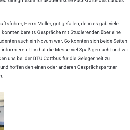
 Recruitingmesse für akademische Fachkräfte des Landes
ftsführer, Herrn Möller, gut gefallen, denn es gab viele
 konnten bereits Gespräche mit Studierenden über eine
udenten auch ein Novum war. So konnten sich beide Seiten
r informieren. Uns hat die Messe viel Spaß gemacht und wir
 uns bei der BTU Cottbus für die Gelegenheit zu
en und hoffen den einen oder anderen Gesprächspartner
n.