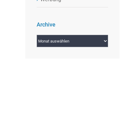
Archive
Archive