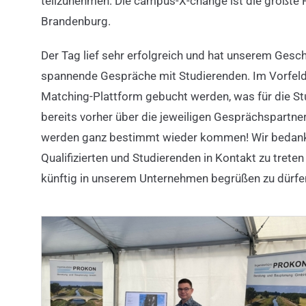
teilzunehmen. Die campus-X-change ist die größte
Brandenburg.
Der Tag lief sehr erfolgreich und hat unserem Geschä
spannende Gespräche mit Studierenden. Im Vorfeld
Matching-Plattform gebucht werden, was für die St
bereits vorher über die jeweiligen Gesprächspartne
werden ganz bestimmt wieder kommen! Wir bedanken
Qualifizierten und Studierenden in Kontakt zu tret
künftig in unserem Unternehmen begrüßen zu dürfe