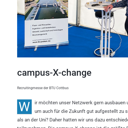
campus-X-change
Recruitingmesse der BTU Cottbus
W
ir möchten unser Netzwerk gern ausbauen u
um auch für die Zukunft gut aufgestellt zu
als an der Uni? Daher hatten wir uns dazu entschie