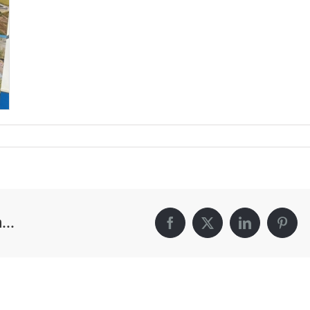
...
Facebook
X
LinkedIn
Pinte